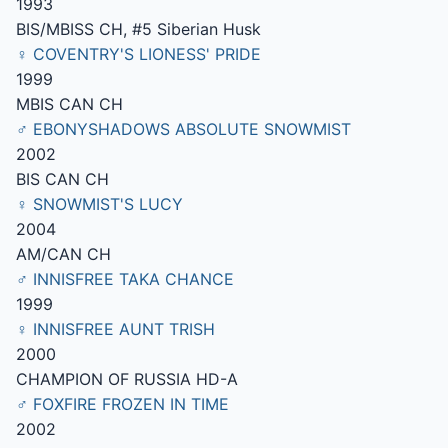
1993
BIS/MBISS CH, #5 Siberian Husk
♀ COVENTRY'S LIONESS' PRIDE
1999
MBIS CAN CH
♂ EBONYSHADOWS ABSOLUTE SNOWMIST
2002
BIS CAN CH
♀ SNOWMIST'S LUCY
2004
AM/CAN CH
♂ INNISFREE TAKA CHANCE
1999
♀ INNISFREE AUNT TRISH
2000
CHAMPION OF RUSSIA HD-A
♂ FOXFIRE FROZEN IN TIME
2002