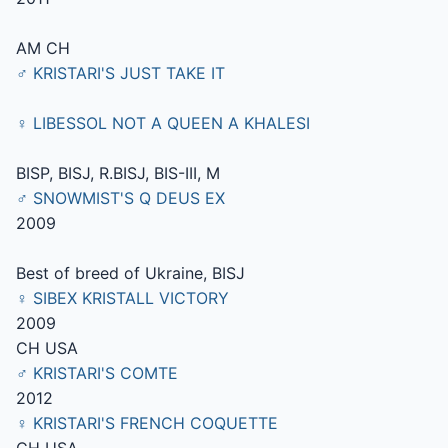
AM CH
♂ KRISTARI'S JUST TAKE IT
♀ LIBESSOL NOT A QUEEN A KHALESI
BISP, BISJ, R.BISJ, BIS-III, M
♂ SNOWMIST'S Q DEUS EX
2009
Best of breed of Ukraine, BISJ
♀ SIBEX KRISTALL VICTORY
2009
CH USA
♂ KRISTARI'S COMTE
2012
♀ KRISTARI'S FRENCH COQUETTE