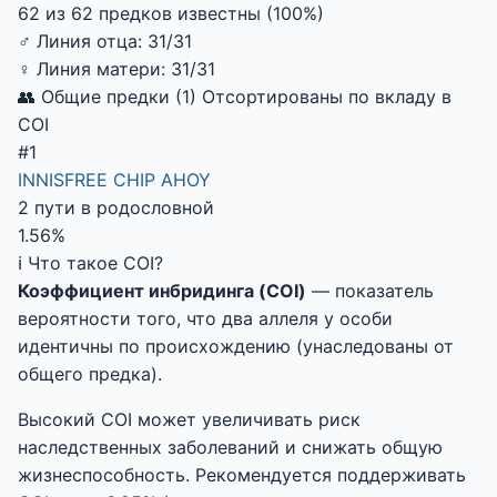
62 из 62 предков известны (100%)
♂
Линия отца:
31/31
♀
Линия матери:
31/31
👥 Общие предки (1)
Отсортированы по вкладу в
COI
#1
INNISFREE CHIP AHOY
2 пути в родословной
1.56%
ℹ️ Что такое COI?
Коэффициент инбридинга (COI)
— показатель
вероятности того, что два аллеля у особи
идентичны по происхождению (унаследованы от
общего предка).
Высокий COI может увеличивать риск
наследственных заболеваний и снижать общую
жизнеспособность. Рекомендуется поддерживать