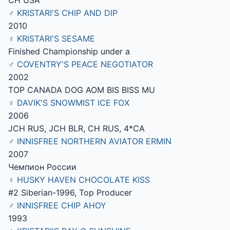
CH USA
♂ KRISTARI'S CHIP AND DIP
2010
♀ KRISTARI'S SESAME
Finished Championship under a
♂ COVENTRY'S PEACE NEGOTIATOR
2002
TOP CANADA DOG AOM BIS BISS MU
♀ DAVIK'S SNOWMIST ICE FOX
2006
JCH RUS, JCH BLR, CH RUS, 4*CA
♂ INNISFREE NORTHERN AVIATOR ERMIN
2007
Чемпион России
♀ HUSKY HAVEN CHOCOLATE KISS
#2 Siberian-1996, Top Producer
♂ INNISFREE CHIP AHOY
1993