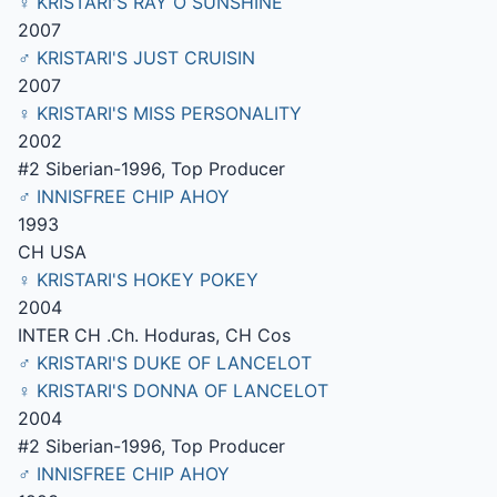
♀ KRISTARI'S RAY O SUNSHINE
2007
♂ KRISTARI'S JUST CRUISIN
2007
♀ KRISTARI'S MISS PERSONALITY
2002
#2 Siberian-1996, Top Producer
♂ INNISFREE CHIP AHOY
1993
CH USA
♀ KRISTARI'S HOKEY POKEY
2004
INTER CH .Ch. Hoduras, CH Cos
♂ KRISTARI'S DUKE OF LANCELOT
♀ KRISTARI'S DONNA OF LANCELOT
2004
#2 Siberian-1996, Top Producer
♂ INNISFREE CHIP AHOY