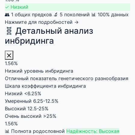
✓
Низкий
👥 1 общих предков
🔬 5 поколений
📊 100% данных
Нажмите для подробностей →
🧬 Детальный анализ
инбридинга
1.56%
Низкий уровень инбридинга
Отличный показатель генетического разнообразия
Шкала коэффициента инбридинга
Низкий
<6.25%
Умеренный
6.25-12.5%
Высокий
12.5-25%
Очень высокий
>25%
1.56%
📊 Полнота родословной
Надёжность: Высокая