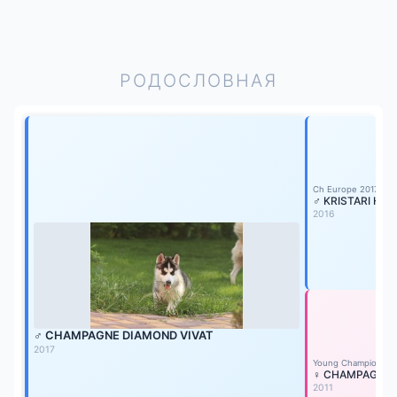
РОДОСЛОВНАЯ
Ch Europe 2017
♂ KRISTARI HOT
2016
♂ CHAMPAGNE DIAMOND VIVAT
2017
Young Champion of 
♀ CHAMPAGNE 
2011