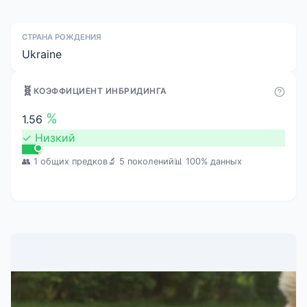
СТРАНА РОЖДЕНИЯ
Ukraine
🧬
КОЭФФИЦИЕНТ ИНБРИДИНГА
%
1.56
✓
Низкий
👥 1 общих предков
🔬 5 поколений
📊 100% данных