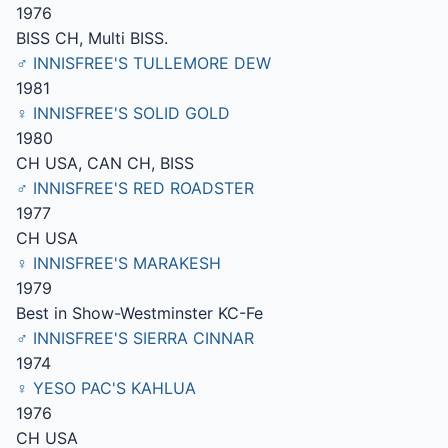
1976
BISS CH, Multi BISS.
♂ INNISFREE'S TULLEMORE DEW
1981
♀ INNISFREE'S SOLID GOLD
1980
CH USA, CAN CH, BISS
♂ INNISFREE'S RED ROADSTER
1977
CH USA
♀ INNISFREE'S MARAKESH
1979
Best in Show-Westminster KC-Fe
♂ INNISFREE'S SIERRA CINNAR
1974
♀ YESO PAC'S KAHLUA
1976
CH USA