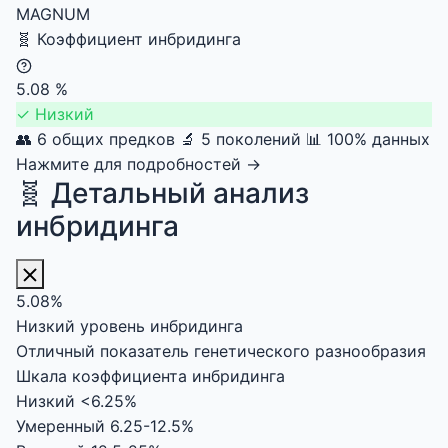
MAGNUM
🧬
Коэффициент инбридинга
5.08
%
✓
Низкий
👥 6 общих предков
🔬 5 поколений
📊 100% данных
Нажмите для подробностей →
🧬 Детальный анализ
инбридинга
5.08%
Низкий уровень инбридинга
Отличный показатель генетического разнообразия
Шкала коэффициента инбридинга
Низкий
<6.25%
Умеренный
6.25-12.5%