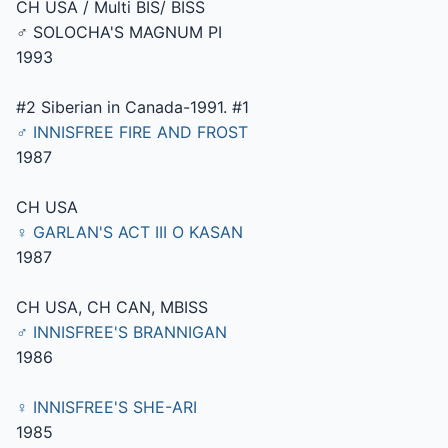
CH USA / Multi BIS/ BISS
♂ SOLOCHA'S MAGNUM PI
1993
#2 Siberian in Canada-1991. #1
♂ INNISFREE FIRE AND FROST
1987
CH USA
♀ GARLAN'S ACT III O KASAN
1987
CH USA, CH CAN, MBISS
♂ INNISFREE'S BRANNIGAN
1986
♀ INNISFREE'S SHE-ARI
1985