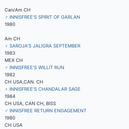
Can/Am CH
♂ INNISFREE'S SPIRIT OF GARLAN
1980
Am CH
♀ SAROJA'S JALIGRA SEPTEMBER
1983
MEX CH
♂ INNISFREE'S WILLIT RUN
1982
CH USA,CAN. CH
♀ INNISFREE'S CHANDALAR SAGE
1984
CH USA, CAN CH, BISS
♂ INNISFREE RETURN ENGAGEMENT
1980
CH USA