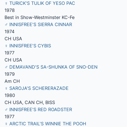
♀ TURICK'S TULIK OF YESO PAC
1978
Best in Show-Westminster KC-Fe
♂ INNISFREE'S SIERRA CINNAR
1974
CH USA
♀ INNISFREE'S CYBIS
1977
CH USA
♂ DEMAVAND'S SA-SHUNKA OF SNO-DEN
1979
Am CH
♀ SAROJA'S SCHERERAZADE
1980
CH USA, CAN CH, BISS
♂ INNISFREE'S RED ROADSTER
1977
♀ ARCTIC TRAIL'S WINNIE THE POOH