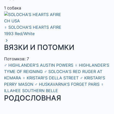
1 собака
CH USA
♀
SOLOCHA'S HEARTS AFIRE
1993
Red/White
ВЯЗКИ И ПОТОМКИ
Потомков: 7
♂
HIGHLANDER'S AUSTIN POWERS
♀
HIGHLANDER'S
TYME OF REIGNING
♂
SOLOCHA'S RED RUGER AT
KCMARA
♀
KRISTARI'S DELLA STREET
♂
KRISTARI'S
PERRY MASON
♂
HUSKAVARNA'S FORGET PARIS
♀
ILLAHEE SOUTHERN BELLE
РОДОСЛОВНАЯ