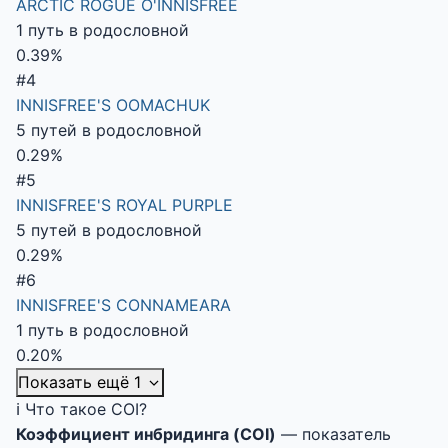
ARCTIC ROGUE O'INNISFREE
1 путь в родословной
0.39%
#4
INNISFREE'S OOMACHUK
5 путей в родословной
0.29%
#5
INNISFREE'S ROYAL PURPLE
5 путей в родословной
0.29%
#6
INNISFREE'S CONNAMEARA
1 путь в родословной
0.20%
Показать ещё 1
ℹ️ Что такое COI?
Коэффициент инбридинга (COI)
— показатель