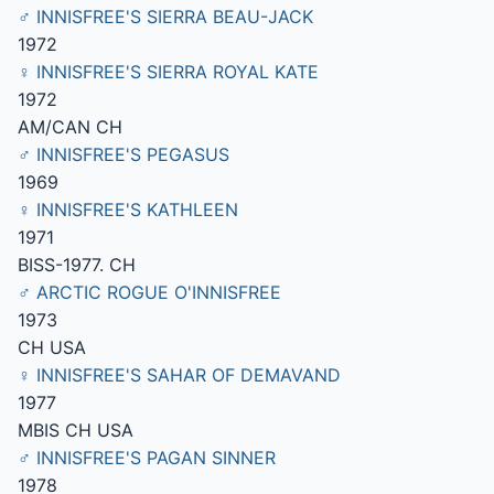
♂ INNISFREE'S SIERRA BEAU-JACK
1972
♀ INNISFREE'S SIERRA ROYAL KATE
1972
AM/CAN CH
♂ INNISFREE'S PEGASUS
1969
♀ INNISFREE'S KATHLEEN
1971
BISS-1977. CH
♂ ARCTIC ROGUE O'INNISFREE
1973
CH USA
♀ INNISFREE'S SAHAR OF DEMAVAND
1977
MBIS CH USA
♂ INNISFREE'S PAGAN SINNER
1978