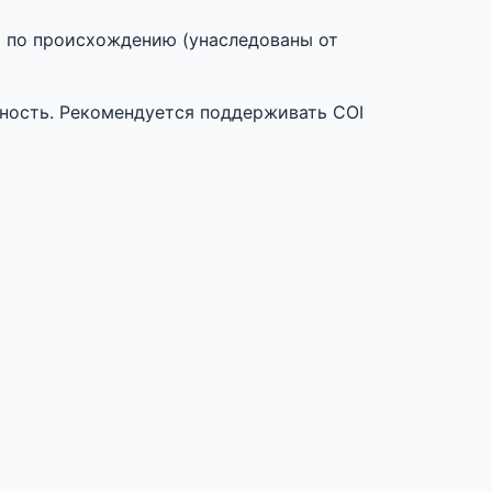
ы по происхождению (унаследованы от
ность. Рекомендуется поддерживать COI