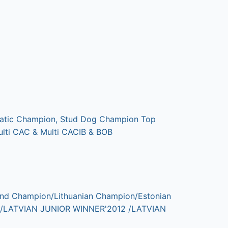
riatic Champion, Stud Dog Champion Top
ulti CAC & Multi CACIB & BOB
and Champion/Lithuanian Champion/Estonian
2 /LATVIAN JUNIOR WINNER'2012 /LATVIAN