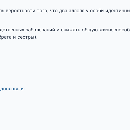
ь вероятности того, что два аллеля у особи идентичн
едственных заболеваний и снижать общую жизнеспособ
рата и сестры).
дословная