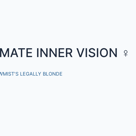
MATE INNER VISION
♀
MIST'S LEGALLY BLONDE