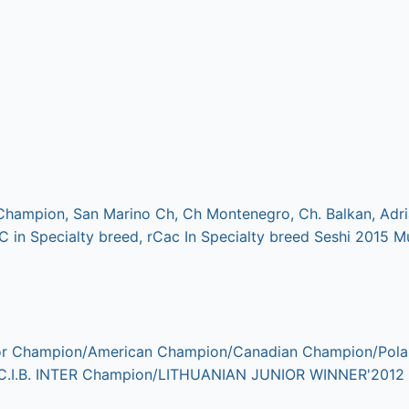
 Champion, San Marino Ch, Ch Montenegro, Ch. Balkan, Ad
in Specialty breed, rCac In Specialty breed Seshi 2015 M
nior Champion/American Champion/Canadian Champion/Pol
/C.I.B. INTER Champion/LITHUANIAN JUNIOR WINNER'201