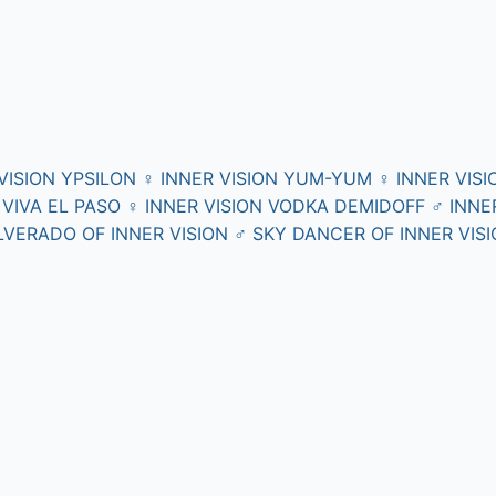
VISION YPSILON
♀
INNER VISION YUM-YUM
♀
INNER VIS
 VIVA EL PASO
♀
INNER VISION VODKA DEMIDOFF
♂
INNE
LVERADO OF INNER VISION
♂
SKY DANCER OF INNER VIS