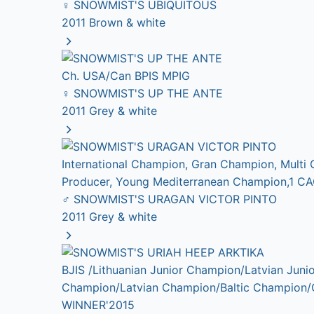
♀
SNOWMIST'S UBIQUITOUS
2011
Brown & white
Ch. USA/Can BPIS MPIG
♀
SNOWMIST'S UP THE ANTE
2011
Grey & white
International Champion, Gran Champion, Multi
Producer, Young Mediterranean Champion,1 CAC 
♂
SNOWMIST'S URAGAN VICTOR PINTO
2011
Grey & white
BJIS /Lithuanian Junior Champion/Latvian Ju
Champion/Latvian Champion/Baltic Champion
WINNER'2015