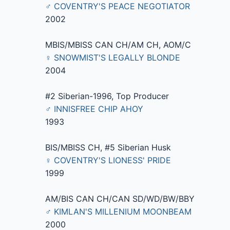
♂ COVENTRY'S PEACE NEGOTIATOR
2002
MBIS/MBISS CAN CH/AM CH, AOM/C
♀ SNOWMIST'S LEGALLY BLONDE
2004
#2 Siberian-1996, Top Producer
♂ INNISFREE CHIP AHOY
1993
BIS/MBISS CH, #5 Siberian Husk
♀ COVENTRY'S LIONESS' PRIDE
1999
AM/BIS CAN CH/CAN SD/WD/BW/BBY
♂ KIMLAN'S MILLENIUM MOONBEAM
2000