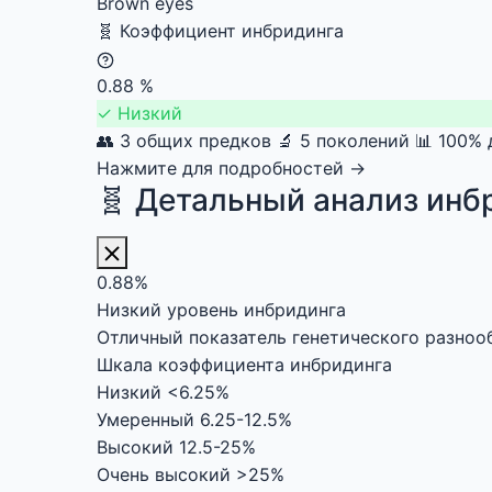
Brown eyes
🧬
Коэффициент инбридинга
0.88
%
✓
Низкий
👥 3 общих предков
🔬 5 поколений
📊 100%
Нажмите для подробностей →
🧬 Детальный анализ инб
0.88%
Низкий уровень инбридинга
Отличный показатель генетического разноо
Шкала коэффициента инбридинга
Низкий
<6.25%
Умеренный
6.25-12.5%
Высокий
12.5-25%
Очень высокий
>25%