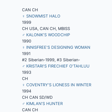
CAN CH
♀ SNOWMIST HALO
1999
CH USA, CAN CH, MBISS
♂ KALONIK'S WOODCHIP
1990
♀ INNISFREE'S DESIGNING WOMAN
1991
#2 Siberian-1999, #3 Siberian-
♂ KRISTARI'S FIRECHIEF O'TAHLUU
1993
CH
♀ COVENTRY'S LIONESS IN WINTER
1994
CH CAN SD/WD
♂ KIMLAN'S HUNTER
CAN CH