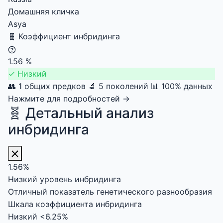
Домашняя кличка
Asya
🧬
Коэффициент инбридинга
1.56
%
✓
Низкий
👥 1 общих предков
🔬 5 поколений
📊 100% данных
Нажмите для подробностей →
🧬 Детальный анализ
инбридинга
1.56%
Низкий уровень инбридинга
Отличный показатель генетического разнообразия
Шкала коэффициента инбридинга
Низкий
<6.25%