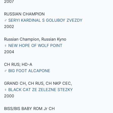
2007
RUSSIAN CHAMPION
♂ SERYI KARDINAL S GOLUBOY ZVEZDY
2002
Russian Champion, Russian Kyno
♀ NEW HOPE OF WOLF POINT
2004
СН RUS; HD-A
♂ BIG FOOT ALCAPONE
GRAND CH, CH RUS, CH NKP CEC,
♀ BLACK CAT ZE ZELEZNE STEZKY
2000
BISS/BIS BABY ROM Jr CH