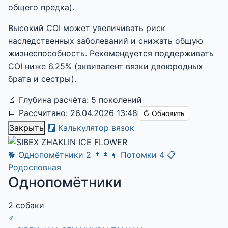
общего предка).
Высокий COI может увеличивать риск
наследственных заболеваний и снижать общую
жизнеспособность. Рекомендуется поддерживать
COI ниже 6.25% (эквивалент вязки двоюродных
брата и сестры).
🔬 Глубина расчёта: 5 поколений
📅 Рассчитано: 26.04.2026 13:48
↻ Обновить
Закрыть
🧮 Калькулятор вязок
🐕
Однопомётники
2
👨‍👩‍👧
Потомки
4
📋
Родословная
Однопомётники
2 собаки
♂