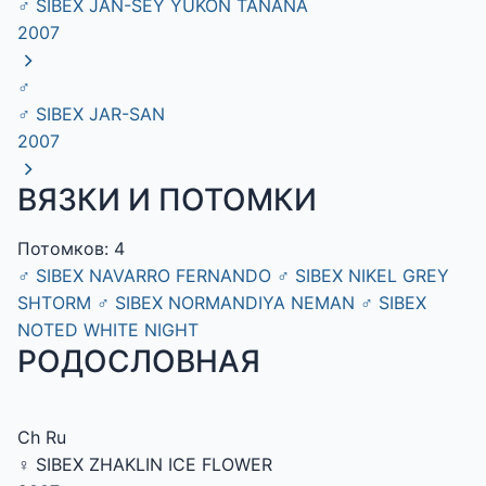
♂
SIBEX JAN-SEY YUKON TANANA
2007
♂
♂
SIBEX JAR-SAN
2007
ВЯЗКИ И ПОТОМКИ
Потомков: 4
♂
SIBEX NAVARRO FERNANDO
♂
SIBEX NIKEL GREY
SHTORM
♂
SIBEX NORMANDIYA NEMAN
♂
SIBEX
NOTED WHITE NIGHT
РОДОСЛОВНАЯ
Ch Ru
♀ SIBEX ZHAKLIN ICE FLOWER