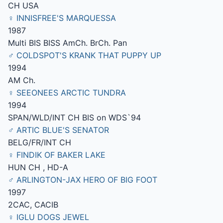
CH USA
♀ INNISFREE'S MARQUESSA
1987
Multi BIS BISS AmCh. BrCh. Pan
♂ COLDSPOT'S KRANK THAT PUPPY UP
1994
AM Ch.
♀ SEEONEES ARCTIC TUNDRA
1994
SPAN/WLD/INT CH BIS on WDS`94
♂ ARTIC BLUE'S SENATOR
BELG/FR/INT CH
♀ FINDIK OF BAKER LAKE
HUN CH , HD-A
♂ ARLINGTON-JAX HERO OF BIG FOOT
1997
2CAC, CACIB
♀ IGLU DOGS JEWEL