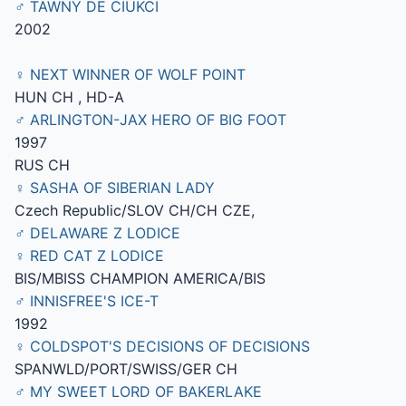
♂ TAWNY DE CIUKCI
2002
♀ NEXT WINNER OF WOLF POINT
HUN CH , HD-A
♂ ARLINGTON-JAX HERO OF BIG FOOT
1997
RUS CH
♀ SASHA OF SIBERIAN LADY
Czech Republic/SLOV CH/CH CZE,
♂ DELAWARE Z LODICE
♀ RED CAT Z LODICE
BIS/MBISS CHAMPION AMERICA/BIS
♂ INNISFREE'S ICE-T
1992
♀ COLDSPOT'S DECISIONS OF DECISIONS
SPANWLD/PORT/SWISS/GER CH
♂ MY SWEET LORD OF BAKERLAKE