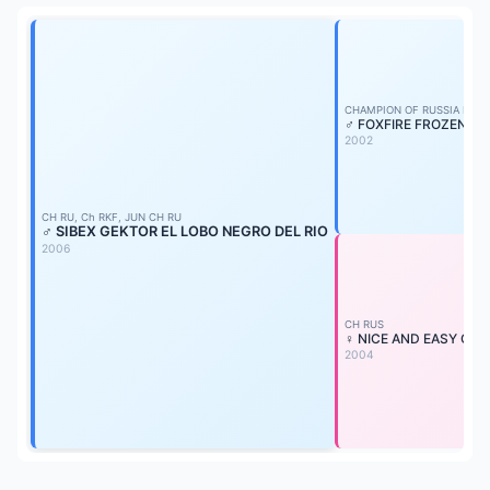
CHAMPION OF RUSSIA HD-A
♂ FOXFIRE FROZEN IN 
2002
CH RU, Ch RKF, JUN CH RU
♂ SIBEX GEKTOR EL LOBO NEGRO DEL RIO
2006
CH RUS
♀ NICE AND EASY OF 
2004