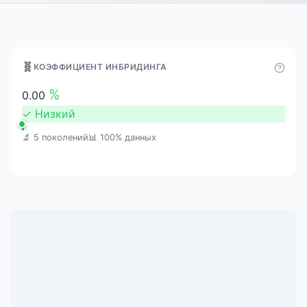
🧬
КОЭФФИЦИЕНТ ИНБРИДИНГА
%
0.00
✓
Низкий
🔬 5 поколений
📊 100% данных