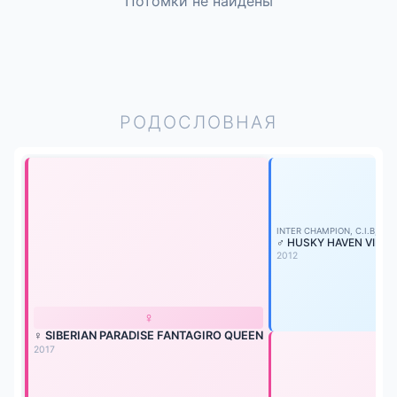
Потомки не найдены
РОДОСЛОВНАЯ
INTER CHAMPION, C.I.B, BBB
♂ HUSKY HAVEN VIKIN
2012
♀
♀ SIBERIAN PARADISE FANTAGIRO QUEEN
2017