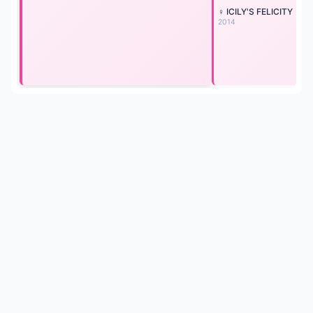
♀ ICILY'S FELICITY
2014