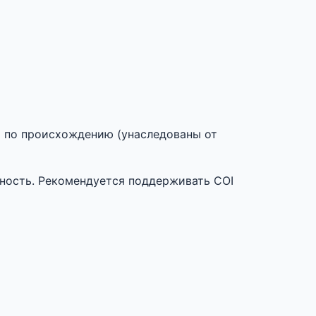
ы по происхождению (унаследованы от
ность. Рекомендуется поддерживать COI