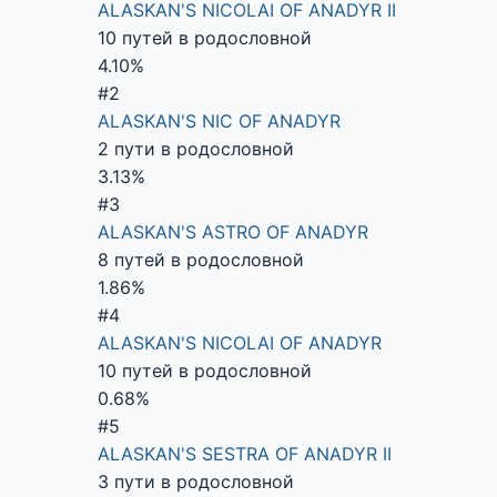
ALASKAN'S NICOLAI OF ANADYR II
10 путей в родословной
4.10%
#2
ALASKAN'S NIC OF ANADYR
2 пути в родословной
3.13%
#3
ALASKAN'S ASTRO OF ANADYR
8 путей в родословной
1.86%
#4
ALASKAN'S NICOLAI OF ANADYR
10 путей в родословной
0.68%
#5
ALASKAN'S SESTRA OF ANADYR II
3 пути в родословной