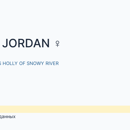
 JORDAN
♀
S HOLLY OF SNOWY RIVER
 данных