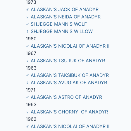
1973
♂ ALASKAN'S JACK OF ANADYR
♀ ALASKAN'S NEIDA OF ANADYR
♂ SHJEGGE MANN'S WOLF
♀ SHJEGGE MANN'S WILLOW
1980
♂ ALASKAN'S NICOLAI OF ANADYR II
1967
♀ ALASKAN'S TSU IUK OF ANADYR
1963
♂ ALASKAN'S TAKSIBUK OF ANADYR
♀ ALASKAN'S AVUGIAK OF ANADYR
1971
♂ ALASKAN'S ASTRO OF ANADYR
1963
♀ ALASKAN'S CHORNYI OF ANADYR
1962
♂ ALASKAN'S NICOLAI OF ANADYR II