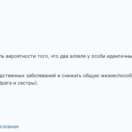
ь вероятности того, что два аллеля у особи идентичн
едственных заболеваний и снижать общую жизнеспособ
рата и сестры).
словная