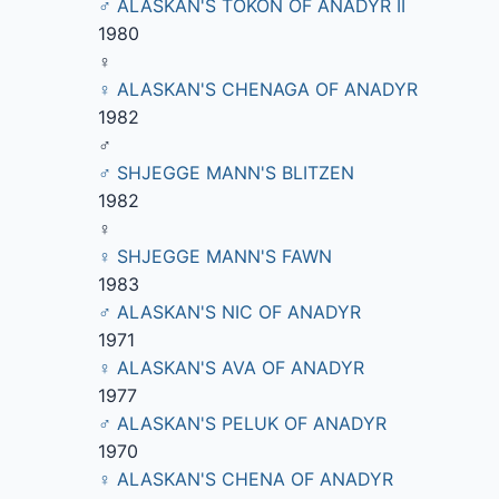
♂ ALASKAN'S TOKON OF ANADYR II
1980
♀
♀ ALASKAN'S CHENAGA OF ANADYR
1982
♂
♂ SHJEGGE MANN'S BLITZEN
1982
♀
♀ SHJEGGE MANN'S FAWN
1983
♂ ALASKAN'S NIC OF ANADYR
1971
♀ ALASKAN'S AVA OF ANADYR
1977
♂ ALASKAN'S PELUK OF ANADYR
1970
♀ ALASKAN'S CHENA OF ANADYR