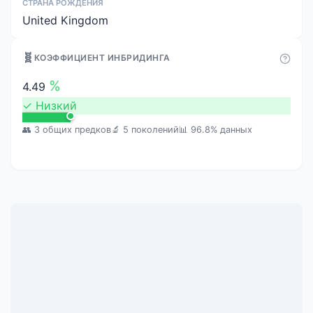
СТРАНА РОЖДЕНИЯ
United Kingdom
🧬
КОЭФФИЦИЕНТ ИНБРИДИНГА
%
4.49
✓
Низкий
👥 3 общих предков
🔬 5 поколений
📊 96.8% данных