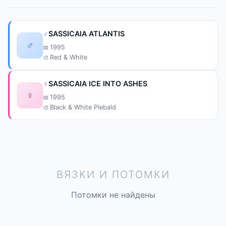
♂
SASSICAIA ATLANTIS
♂
1995
Red & White
♀
SASSICAIA ICE INTO ASHES
♀
1995
Black & White Piebald
ВЯЗКИ И ПОТОМКИ
Потомки не найдены