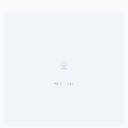
♀
Нет фото