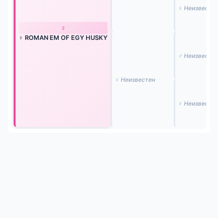
♀ Неизвесте
♀
♀ ROMAN EM OF EGY HUSKY
♂ Неизвесте
♀ Неизвестен
♀ Неизвесте