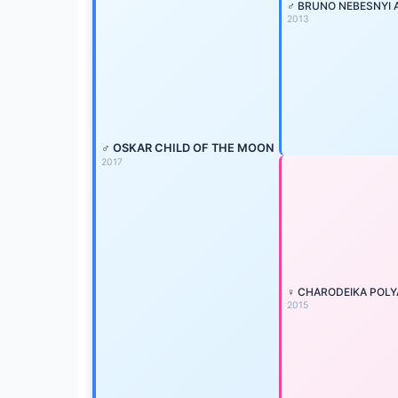
♂ BRUNO NEBESNYI 
2013
♂ OSKAR CHILD OF THE MOON
2017
♀ CHARODEIKA POL
2015