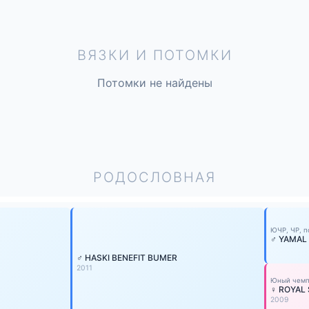
ВЯЗКИ И ПОТОМКИ
Потомки не найдены
РОДОСЛОВНАЯ
ЮЧР, ЧР, п
♂ YAMAL
♂ HASKI BENEFIT BUMER
2011
Юный чемп
♀ ROYAL
2009