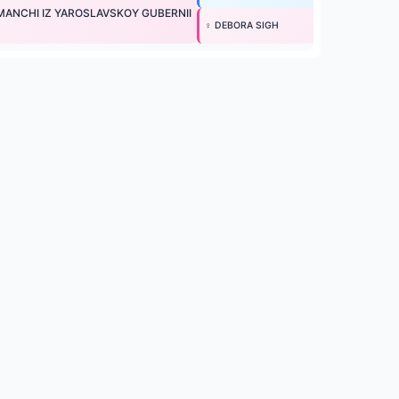
MANCHI IZ YAROSLAVSKOY GUBERNII
♀ DEBORA SIGH
и