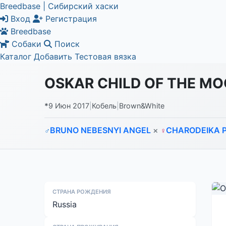
Breedbase | Сибирский хаски
Вход
Регистрация
Breedbase
Собаки
Поиск
Каталог
Добавить
Тестовая вязка
OSKAR CHILD OF THE M
*
9 Июн 2017
|
Кобель
|
Brown&White
BRUNO NEBESNYI ANGEL
×
CHARODEIKA 
♂
♀
СТРАНА РОЖДЕНИЯ
Russia