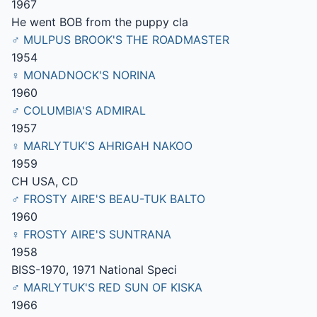
1967
He went BOB from the puppy cla
♂ MULPUS BROOK'S THE ROADMASTER
1954
♀ MONADNOCK'S NORINA
1960
♂ COLUMBIA'S ADMIRAL
1957
♀ MARLYTUK'S AHRIGAH NAKOO
1959
CH USA, CD
♂ FROSTY AIRE'S BEAU-TUK BALTO
1960
♀ FROSTY AIRE'S SUNTRANA
1958
BISS-1970, 1971 National Speci
♂ MARLYTUK'S RED SUN OF KISKA
1966