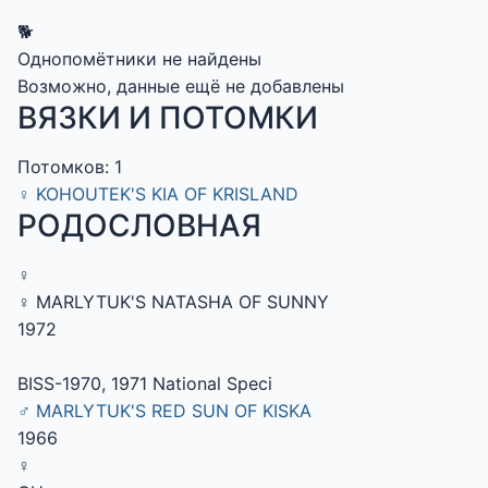
🐕
Однопомётники не найдены
Возможно, данные ещё не добавлены
ВЯЗКИ И ПОТОМКИ
Потомков: 1
♀
KOHOUTEK'S KIA OF KRISLAND
РОДОСЛОВНАЯ
♀
♀ MARLYTUK'S NATASHA OF SUNNY
1972
BISS-1970, 1971 National Speci
♂ MARLYTUK'S RED SUN OF KISKA
1966
♀