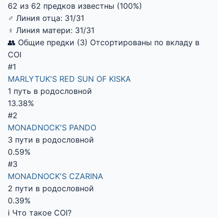
62 из 62 предков известны (100%)
♂
Линия отца:
31/31
♀
Линия матери:
31/31
👥 Общие предки (3)
Отсортированы по вкладу в
COI
#1
MARLYTUK'S RED SUN OF KISKA
1 путь в родословной
13.38%
#2
MONADNOCK'S PANDO
3 пути в родословной
0.59%
#3
MONADNOCK'S CZARINA
2 пути в родословной
0.39%
ℹ️ Что такое COI?