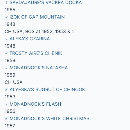
♀ SAVDAJAURE'S VACKRA DOCKA
1965
♂ IZOK OF GAP MOUNTAIN
1948
CH USA, BOS at 1952, 1953 & 1
♀ ALEKA'S CZARINA
1948
♂ FROSTY AIRE'S CHENIK
1959
♀ MONADNOCK'S NATASHA
1959
CH USA
♂ ALYESKA'S SUGRUT OF CHINOOK
1953
♀ MONADNOCK'S FLASH
1956
♂ MONADNOCK'S WHITE CHRISTMAS
1957