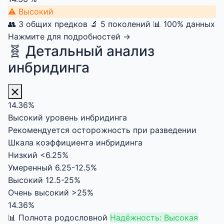
⚠
Высокий
👥 3 общих предков
🔬 5 поколений
📊 100% данных
Нажмите для подробностей →
🧬 Детальный анализ
инбридинга
14.36%
Высокий уровень инбридинга
Рекомендуется осторожность при разведении
Шкала коэффициента инбридинга
Низкий
<6.25%
Умеренный
6.25-12.5%
Высокий
12.5-25%
Очень высокий
>25%
14.36%
📊 Полнота родословной
Надёжность: Высокая