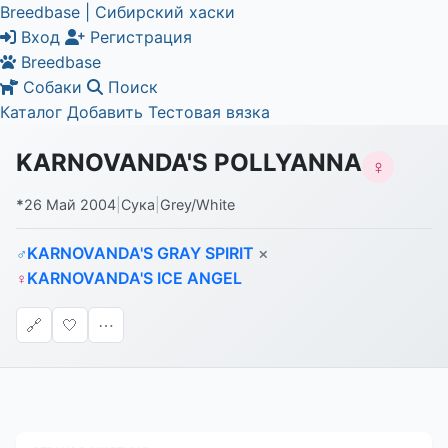
Breedbase | Сибирский хаски
Вход
Регистрация
Breedbase
Собаки
Поиск
Каталог
Добавить
Тестовая вязка
KARNOVANDA'S POLLYANNA
♀
*
26 Май 2004
|
Сука
|
Grey/White
KARNOVANDA'S GRAY SPIRIT
×
♂
KARNOVANDA'S ICE ANGEL
♀
🔗
🤍
⋯