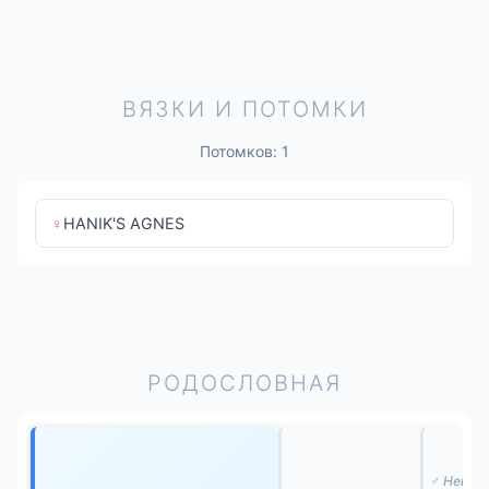
ВЯЗКИ И ПОТОМКИ
Потомков: 1
♀
HANIK'S AGNES
РОДОСЛОВНАЯ
♂ Неизв