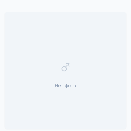
♂
Нет фото