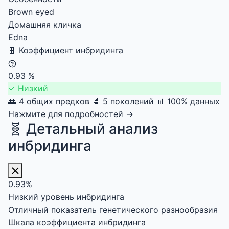
Brown eyed
Домашняя кличка
Edna
🧬
Коэффициент инбридинга
0.93
%
✓
Низкий
👥 4 общих предков
🔬 5 поколений
📊 100% данных
Нажмите для подробностей →
🧬 Детальный анализ
инбридинга
0.93%
Низкий уровень инбридинга
Отличный показатель генетического разнообразия
Шкала коэффициента инбридинга