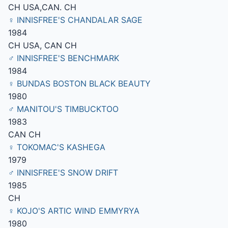
CH USA,CAN. CH
♀ INNISFREE'S CHANDALAR SAGE
1984
CH USA, CAN CH
♂ INNISFREE'S BENCHMARK
1984
♀ BUNDAS BOSTON BLACK BEAUTY
1980
♂ MANITOU'S TIMBUCKTOO
1983
CAN CH
♀ TOKOMAC'S KASHEGA
1979
♂ INNISFREE'S SNOW DRIFT
1985
CH
♀ KOJO'S ARTIC WIND EMMYRYA
1980