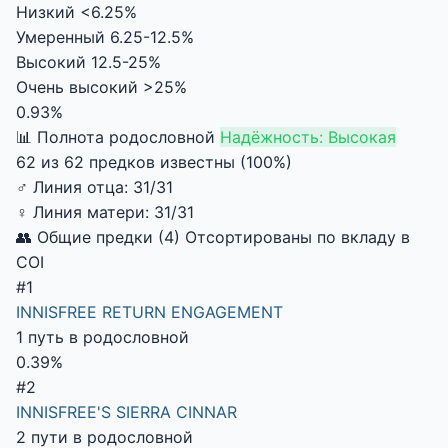
Низкий
<6.25%
Умеренный
6.25-12.5%
Высокий
12.5-25%
Очень высокий
>25%
0.93%
📊 Полнота родословной
Надёжность: Высокая
62 из 62 предков известны (100%)
♂
Линия отца:
31/31
♀
Линия матери:
31/31
👥 Общие предки (4)
Отсортированы по вкладу в
COI
#1
INNISFREE RETURN ENGAGEMENT
1 путь в родословной
0.39%
#2
INNISFREE'S SIERRA CINNAR
2 пути в родословной