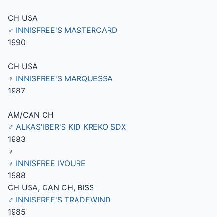
CH USA
♂ INNISFREE'S MASTERCARD
1990
CH USA
♀ INNISFREE'S MARQUESSA
1987
AM/CAN CH
♂ ALKAS'IBER'S KID KREKO SDX
1983
♀
♀ INNISFREE IVOURE
1988
CH USA, CAN CH, BISS
♂ INNISFREE'S TRADEWIND
1985