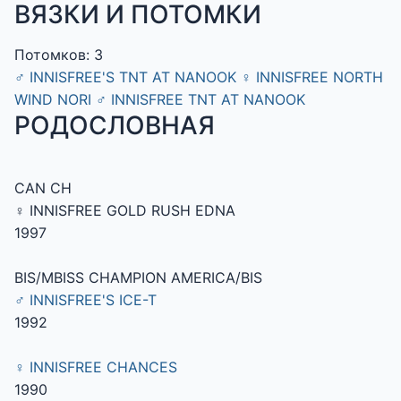
ВЯЗКИ И ПОТОМКИ
Потомков: 3
♂
INNISFREE'S TNT AT NANOOK
♀
INNISFREE NORTH
WIND NORI
♂
INNISFREE TNT AT NANOOK
РОДОСЛОВНАЯ
CAN CH
♀ INNISFREE GOLD RUSH EDNA
1997
BIS/MBISS CHAMPION AMERICA/BIS
♂ INNISFREE'S ICE-T
1992
♀ INNISFREE CHANCES
1990