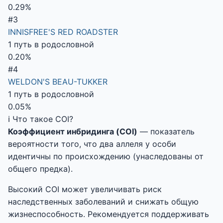
0.29%
#3
INNISFREE'S RED ROADSTER
1 путь в родословной
0.20%
#4
WELDON'S BEAU-TUKKER
1 путь в родословной
0.05%
ℹ️ Что такое COI?
Коэффициент инбридинга (COI)
— показатель
вероятности того, что два аллеля у особи
идентичны по происхождению (унаследованы от
общего предка).
Высокий COI может увеличивать риск
наследственных заболеваний и снижать общую
жизнеспособность. Рекомендуется поддерживать