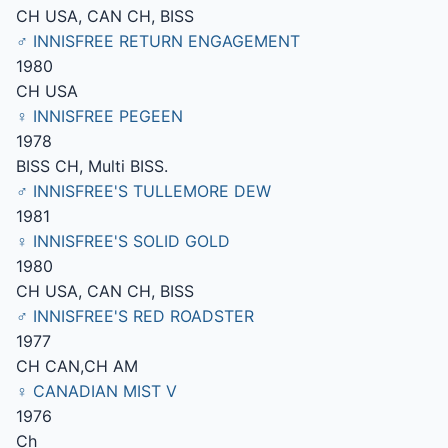
CH USA, CAN CH, BISS
♂ INNISFREE RETURN ENGAGEMENT
1980
CH USA
♀ INNISFREE PEGEEN
1978
BISS CH, Multi BISS.
♂ INNISFREE'S TULLEMORE DEW
1981
♀ INNISFREE'S SOLID GOLD
1980
CH USA, CAN CH, BISS
♂ INNISFREE'S RED ROADSTER
1977
CH CAN,CH AM
♀ CANADIAN MIST V
1976
Ch