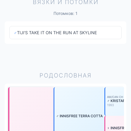
ВЯЗКИ И ПОТОМКИ
Потомков: 1
♂
TIJI'S TAKE IT ON THE RUN AT SKYLINE
РОДОСЛОВНАЯ
AM/CAN CH
♂ KRISTARI'S
1993
♂ INNISFREE TERRA COTTA
♀ INNISFREE