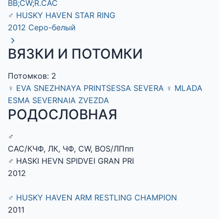
BB;CW;R.CAC
♂
HUSKY HAVEN STAR RING
2012
Серо-белый
ВЯЗКИ И ПОТОМКИ
Потомков: 2
♀
EVA SNEZHNAYA PRINTSESSA SEVERA
♀
MLADA
ESMA SEVERNAIA ZVEZDA
РОДОСЛОВНАЯ
♂
CAC/КЧФ, ЛК, ЧФ, CW, BOS/ЛПпп
♂ HASKI HEVN SPIDVEI GRAN PRI
2012
♂ HUSKY HAVEN ARM RESTLING CHAMPION
2011