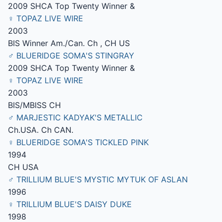
2009 SHCA Top Twenty Winner &
♀ TOPAZ LIVE WIRE
2003
BIS Winner Am./Can. Ch , CH US
♂ BLUERIDGE SOMA'S STINGRAY
2009 SHCA Top Twenty Winner &
♀ TOPAZ LIVE WIRE
2003
BIS/MBISS CH
♂ MARJESTIC KADYAK'S METALLIC
Ch.USA. Ch CAN.
♀ BLUERIDGE SOMA'S TICKLED PINK
1994
CH USA
♂ TRILLIUM BLUE'S MYSTIC MYTUK OF ASLAN
1996
♀ TRILLIUM BLUE'S DAISY DUKE
1998