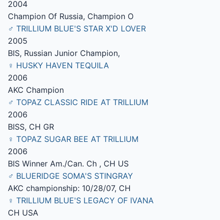
2004
Champion Of Russia, Champion O
♂ TRILLIUM BLUE'S STAR X'D LOVER
2005
BIS, Russian Junior Champion,
♀ HUSKY HAVEN TEQUILA
2006
AKC Champion
♂ TOPAZ CLASSIC RIDE AT TRILLIUM
2006
BISS, CH GR
♀ TOPAZ SUGAR BEE AT TRILLIUM
2006
BIS Winner Am./Can. Ch , CH US
♂ BLUERIDGE SOMA'S STINGRAY
AKC championship: 10/28/07, CH
♀ TRILLIUM BLUE'S LEGACY OF IVANA
CH USA