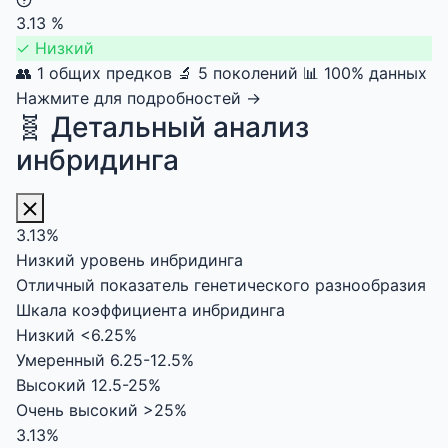
3.13
%
✓
Низкий
👥 1 общих предков
🔬 5 поколений
📊 100% данных
Нажмите для подробностей →
🧬 Детальный анализ
инбридинга
3.13%
Низкий уровень инбридинга
Отличный показатель генетического разнообразия
Шкала коэффициента инбридинга
Низкий
<6.25%
Умеренный
6.25-12.5%
Высокий
12.5-25%
Очень высокий
>25%
3.13%