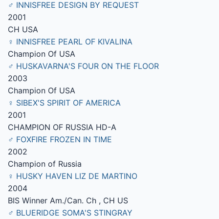
♂ INNISFREE DESIGN BY REQUEST
2001
CH USA
♀ INNISFREE PEARL OF KIVALINA
Champion Of USA
♂ HUSKAVARNA'S FOUR ON THE FLOOR
2003
Champion Of USA
♀ SIBEX'S SPIRIT OF AMERICA
2001
CHAMPION OF RUSSIA HD-A
♂ FOXFIRE FROZEN IN TIME
2002
Champion of Russia
♀ HUSKY HAVEN LIZ DE MARTINO
2004
BIS Winner Am./Can. Ch , CH US
♂ BLUERIDGE SOMA'S STINGRAY