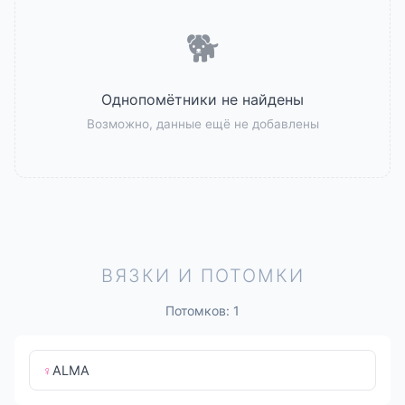
🐕
Однопомётники не найдены
Возможно, данные ещё не добавлены
ВЯЗКИ И ПОТОМКИ
Потомков: 1
♀
ALMA