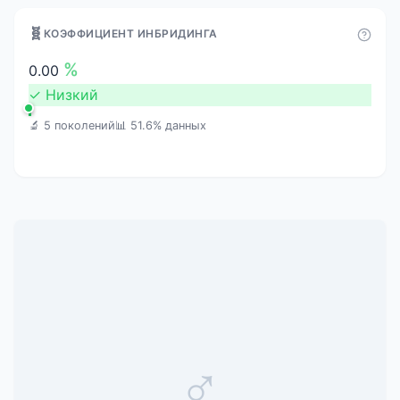
🧬
КОЭФФИЦИЕНТ ИНБРИДИНГА
%
0.00
✓
Низкий
🔬 5 поколений
📊 51.6% данных
♂