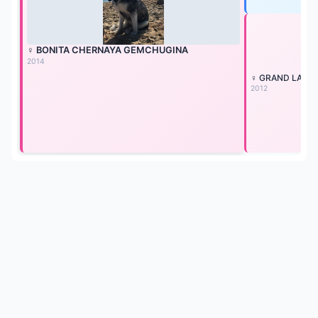
♀ BONITA CHERNAYA GEMCHUGINA
2014
♀ GRAND LAIN 
2012