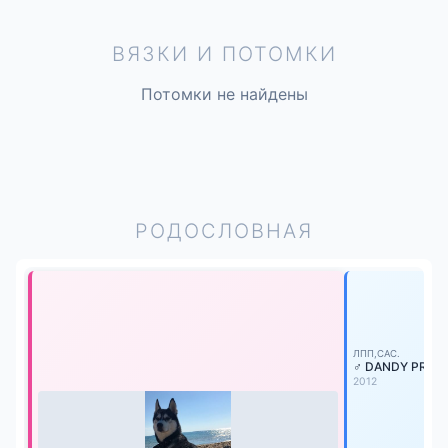
ВЯЗКИ И ПОТОМКИ
Потомки не найдены
РОДОСЛОВНАЯ
ЛПП,САС.
♂ DANDY PREZ
2012