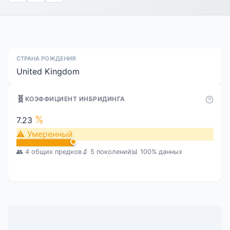
СТРАНА РОЖДЕНИЯ
United Kingdom
🧬
КОЭФФИЦИЕНТ ИНБРИДИНГА
%
7.23
⚠
Умеренный
👥 4 общих предков
🔬 5 поколений
📊 100% данных