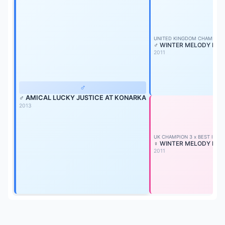
UNITED KINGDOM CHAMPION m
♂ WINTER MELODY HOT
2011
♂
♂ AMICAL LUCKY JUSTICE AT KONARKA
2013
UK CHAMPION 3 x BEST IN S
♀ WINTER MELODY MIS
2011