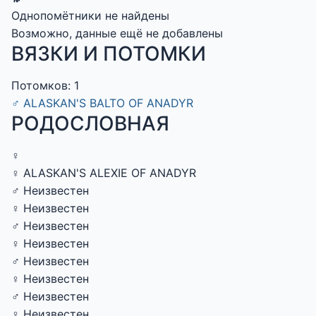
Однопомётники не найдены
Возможно, данные ещё не добавлены
ВЯЗКИ И ПОТОМКИ
Потомков: 1
♂
ALASKAN'S BALTO OF ANADYR
РОДОСЛОВНАЯ
♀
♀ ALASKAN'S ALEXIE OF ANADYR
♂ Неизвестен
♀ Неизвестен
♂ Неизвестен
♀ Неизвестен
♂ Неизвестен
♀ Неизвестен
♂ Неизвестен
♀ Неизвестен