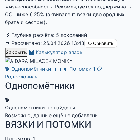
жизнеспособность. Рекомендуется поддерживать
COI ниже 6.25% (эквивалент вязки двоюродных
брата и сестры).
🔬 Глубина расчёта: 5 поколений
📅 Рассчитано: 26.04.2026 13:48
↻ Обновить
Закрыть
🧮 Калькулятор вязок
🐕
Однопомётники
👨‍👩‍👧
Потомки
1
📋
Родословная
Однопомётники
🐕
Однопомётники не найдены
Возможно, данные ещё не добавлены
ВЯЗКИ И ПОТОМКИ
Потомков: 1