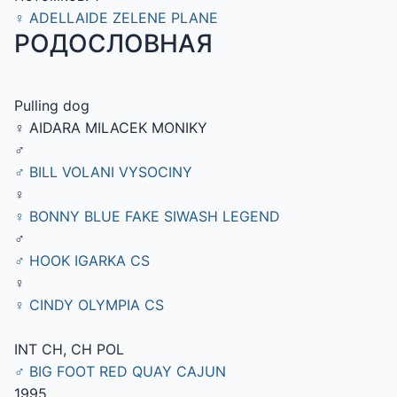
♀
ADELLAIDE ZELENE PLANE
РОДОСЛОВНАЯ
Pulling dog
♀ AIDARA MILACEK MONIKY
♂
♂ BILL VOLANI VYSOCINY
♀
♀ BONNY BLUE FAKE SIWASH LEGEND
♂
♂ HOOK IGARKA CS
♀
♀ CINDY OLYMPIA CS
INT CH, CH POL
♂ BIG FOOT RED QUAY CAJUN
1995