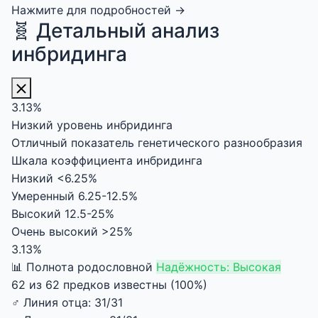
Нажмите для подробностей →
🧬 Детальный анализ
инбридинга
3.13%
Низкий уровень инбридинга
Отличный показатель генетического разнообразия
Шкала коэффициента инбридинга
Низкий
<6.25%
Умеренный
6.25-12.5%
Высокий
12.5-25%
Очень высокий
>25%
3.13%
📊 Полнота родословной
Надёжность: Высокая
62 из 62 предков известны (100%)
♂
Линия отца:
31/31